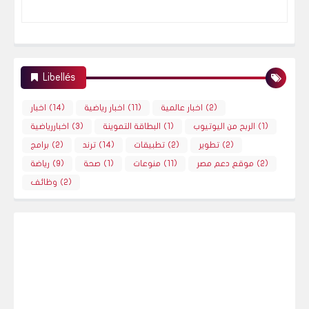
Libellés
(2)
اخبار عالمية
(11)
اخبار رياضية
(14)
اخبار
(1)
الربح من اليوتيوب
(1)
البطاقة التموينة
(3)
اخباررياضية
(2)
تطوير
(2)
تطبيقات
(14)
ترند
(2)
برامج
(2)
موقع دعم مصر
(11)
منوعات
(1)
صحة
(9)
رياضة
(2)
وظائف