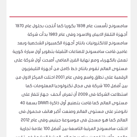
سامسونج تأسست عام 1938 بكوريا كما أنتجت بحلول عام 1970
أجهزة التلفاز الابيض والاسود وفى عام 1983 بدأت شركة
سامسونج للالكترونيات بانتاج أجهزة الكمبيوتر الشخصية وبعد
عامين قامت سامسونج للصناعات الثقيلة بتطوير أول سيارة كورية
تعمل بالكهرباء ومع نهاية القرن الماضى أصبحت أول شركة على
مستوى العالم تقوم بانتاج خط كامل من أجهزة التليفزيون
الرقمية على نطاق واسع وفى عام 2001 احتلت المركز الاول من
بين أفضل 100 شركة فى مجال تكنولوجيا المعلومات كما
استطاعت الشركة فى 2009 أن تعرض أنحف جهاز تلفاز على
مستوى العالم كما قامت بتصنيع أول ذاكرة DRAM بسعة 40
نانومتر على مستوى العالم وصنعت أكبر هاتف محمول فى
العالم كما هو مسجل فى موسوعة جينيس وفى عام 2012
احتلت سامسونج المرتبة التاسعة بين أفضل 100 علامة تجارية