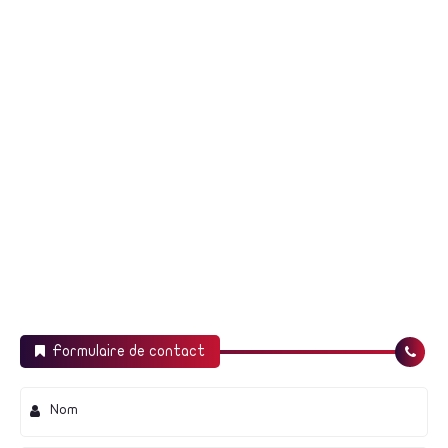
اخباررياضية
Formulaire de contact
منتخب مصر يفوز على تشيلى فوذا ساحقا
Nom