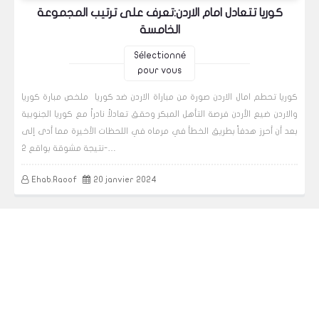
كوريا تتعادل امام الاردن:تعرف على ترتيب المجموعة
الخامسة
Sélectionné
pour vous
كوريا تحطم امال الاردن صورة من مباراة الاردن ضد كوريا ملخص مبارة كوريا
والاردن ضيع الأردن فرصة التأهل المبكر وحقق تعادلاً نادراً مع كوريا الجنوبية
بعد أن أحرز هدفاً بطريق الخطأ في مرماه في اللحظات الأخيرة مما أدى إلى
نتيجة مشوقة بواقع 2-…
Ehab.Raoof
20 janvier 2024