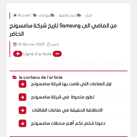
اخبار
اخبار عالمية
منوعات
Accueil
تاريخ شركة سامسونج Samsung من الماضي الى
الحاضر
ادمن
18 février 2020
Ligne d'article
le contenu de l'article
اول الصناعات التي قامت بها شركة سامسونج
تطور ملحوظ في شركة سامسونج
الانطلاقة الحقيقة في صناعات الشاشات
دعونا نلخص لكم أهم محطات سامسونج