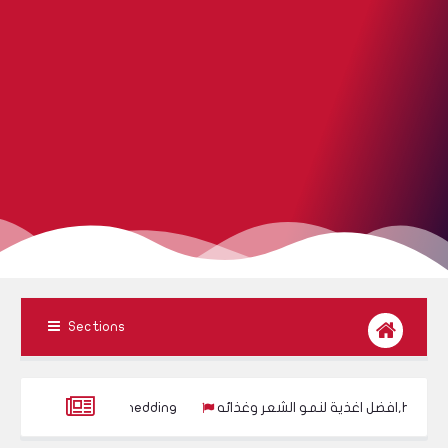
Sections
افضل اغذية لنمو الشعر وغذائه,healthy hair
الحل الجزرى لمنع تساقط الشعر نه