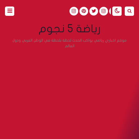
رياضة 5 نجوم
موقع اخباري رياضي يواكب الحدث لحظة بلحظة في الوطن العربي ودول
العالم