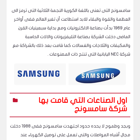
سامسونج التى تعنى باللغة الكورية النجمة الثلاثية التى ترمز الى
العظمة والقوة والبقاء للابد استطاعت أن تغير العالم ففى أواخر
عام 1969 بدأت بصناعة الالكترونيات ومع بداية سبعينيات القرن
الماضى دخلت الشركة بصناعة التليفزيونات والالات الحاسبة
والمكيفات والثلاجات والغسالات كما قامت بعد ذلك بالشراكة مع
شركة NEC اليابانية التى تنتج ذات المصنوعات .
اول الصناعات التي قامت بها
شركة سامسونج
وبجد وطموح لا يحده حدود اجتهدت سامسونج ففى 1988 دخلت
مجال أشباه المواصلات والتى تعمل على توصيل الكهرباء عند