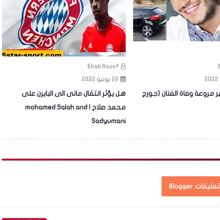
Ehab.Raoof
22 يونيو 2022
 مروعة وفاة الفنان (جورج
هل يؤثر انتقال مانى الى البايرن على
محمد صلاح | mohamed Salah and
Sadyumani
تعليقات Blogger