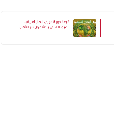
قرعة دور 8 دوري ابطال افريقيا،
لاعبو الاهلي يكشفون سر التأهل
لربع نهائي دوري أبطال إفريقيا