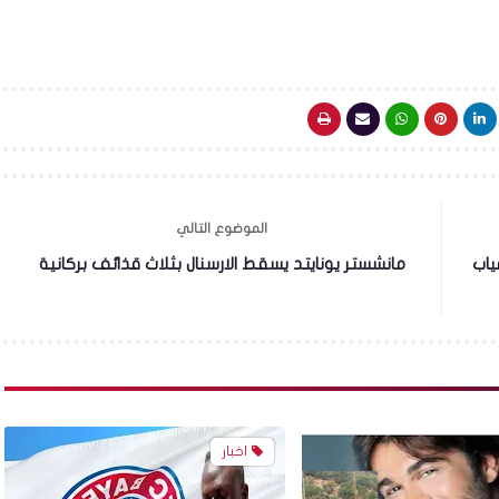
الموضوع التالي
ياب
مانشستر يونايتد يسقط الارسنال بثلاث قذائف بركانية
اخبار