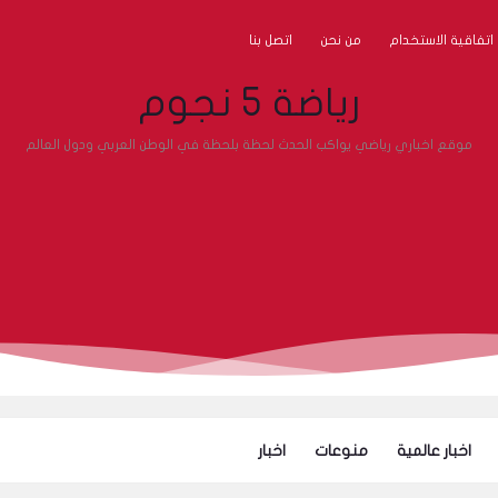
اتفاقية الاستخدام
من نحن
اتصل بنا
رياضة 5 نجوم
موقع اخباري رياضي يواكب الحدث لحظة بلحظة في الوطن العربي ودول العالم
اخبار عالمية
منوعات
اخبار