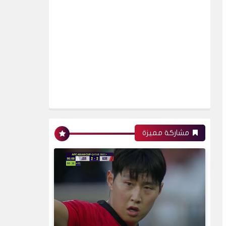
اخبار
مشاركة مميزة
كوريا تتعادل امام الاردن:تعرف
على ترتيب المجموعة
الخامسة
اخبار
اخبار