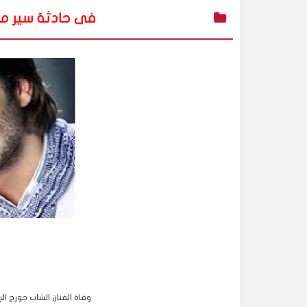
فى حادثة سير مرو
وفاة الفنان الشاب جورج ا