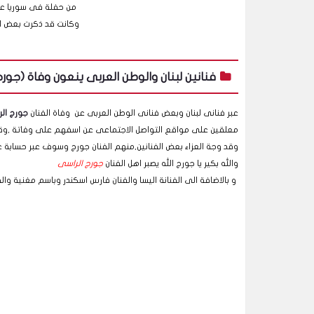
من حفلة فى سوريا على
وكانت قد ذكرت بعض الم
فنانين لبنان والوطن العربى ينعون وفاة (جور
عبر فنانى لبنان وبعض فنانى الوطن العربى عن وفاة الفنان
جورج ال
معلقين على مواقع التواصل الاجتماعى عن اسفهم على وفاتة ,وقدمو
وقد وجة العزاء بعض الفنانين,منهم الفنان جورج وسوف عبر حسابة عل
والله بكير يا جورج الله يصبر اهل الفنان
جورج الراسى
و بالاضافة الى الفنانة اليسا والفنان فارس اسكندر وباسم مغنية والف