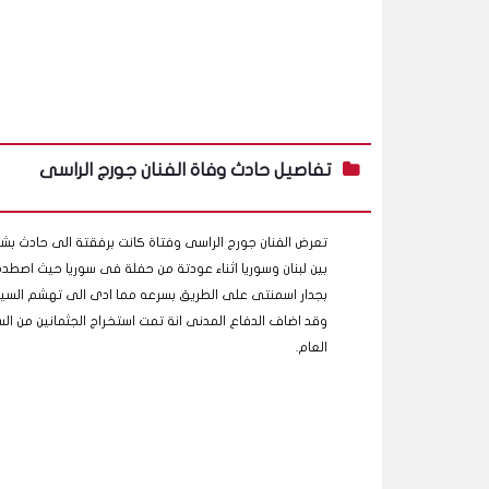
تفاصيل حادث وفاة الفنان جورج الراسى
تعرض الفنان جورج الراسى وفتاة كانت برفقتة الى حادث ب
بين لبنان وسوريا اثناء عودتة من حفلة فى سوريا حيث اصطدم
بجدار اسمنتى على الطريق بسرعه مما ادى الى تهشم السيا
وقد اضاف الدفاع المدنى انة تمت استخراج الجثمانين من ا
العام.