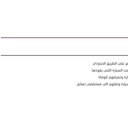
شع على الطريق الحدودى
ت السيارة اللتى يقودها
رة وتعرضهم للوفاة
لسيارة ونقلهم الى مستشفى تعنايل