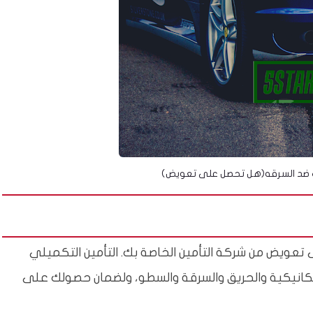
ك ضد السرقه(هل تحصل على تعويض)
تعويض من شركة التأمين الخاصة بك. التأمين التكميلي
ميكانيكية والحريق والسرقة والسطو، ولضمان حصولك على