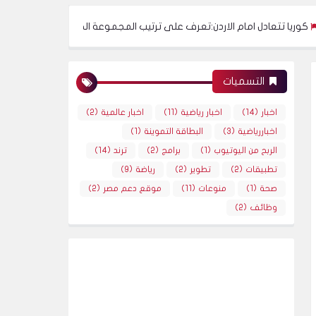
مام الاردن:تعرف على ترتيب المجموعة الخامسة
الحل الجزرى لمنع تساقط الشعر نهائيا | ding
التسميات
اخبار
(14)
اخبار رياضية
(11)
اخبار عالمية
(2)
اخباررياضية
(3)
البطاقة التموينة
(1)
الربح من اليوتيوب
(1)
برامج
(2)
ترند
(14)
تطبيقات
(2)
تطوير
(2)
رياضة
(9)
صحة
(1)
منوعات
(11)
موقع دعم مصر
(2)
وظائف
(2)