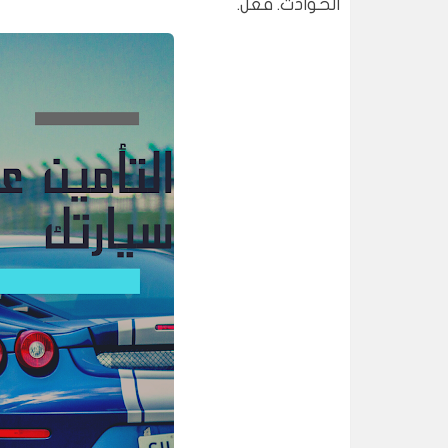
الحوادث. فعل.