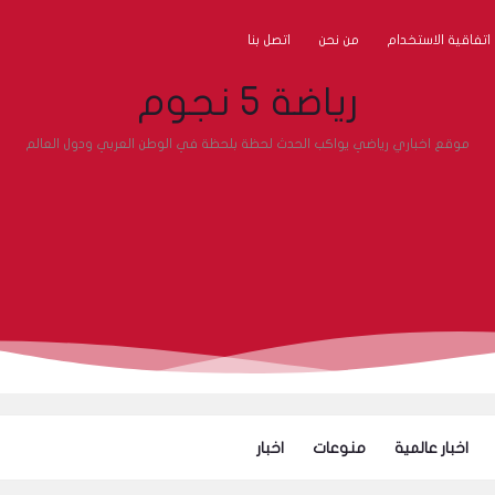
اتفاقية الاستخدام
من نحن
اتصل بنا
رياضة 5 نجوم
موقع اخباري رياضي يواكب الحدث لحظة بلحظة في الوطن العربي ودول العالم
اخبار عالمية
منوعات
اخبار