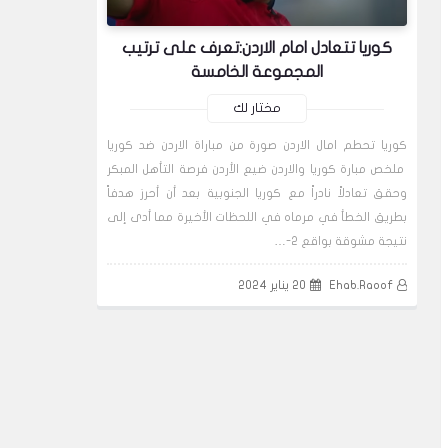
كوريا تتعادل امام الاردن:تعرف على ترتيب
المجموعة الخامسة
مختار لك
كوريا تحطم امال الاردن صورة من مباراة الاردن ضد كوريا
ملخص مبارة كوريا والاردن ضيع الأردن فرصة التأهل المبكر
وحقق تعادلاً نادراً مع كوريا الجنوبية بعد أن أحرز هدفاً
بطريق الخطأ في مرماه في اللحظات الأخيرة مما أدى إلى
نتيجة مشوقة بواقع 2-…
Ehab.Raoof
20 يناير 2024